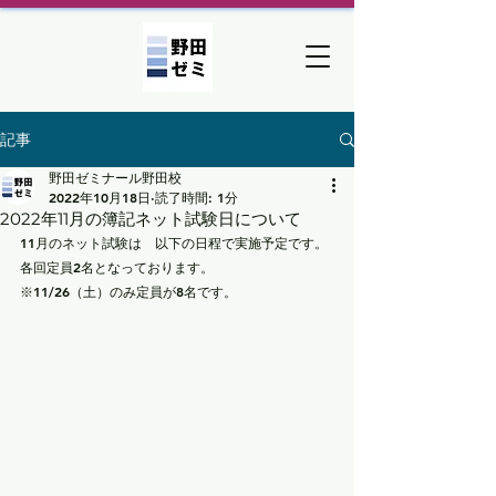
記事
野田ゼミナール野田校
2022年10月18日
読了時間: 1分
2022年11月の簿記ネット試験日について
11月のネット試験は　以下の日程で実施予定です。
各回定員2名となっております。
※11/26（土）のみ定員が8名です。